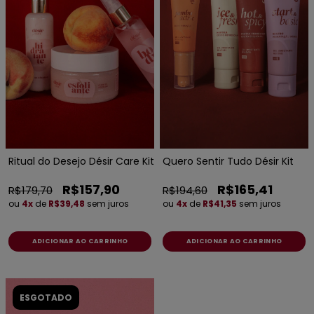
Ritual do Desejo Désir Care Kit
Quero Sentir Tudo Désir Kit
R$157,90
R$165,41
R$179,70
R$194,60
ou
4x
de
R$39,48
sem juros
ou
4x
de
R$41,35
sem juros
ESGOTADO