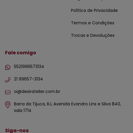
Política de Privacidade
Termos e Condições
Trocas e Devoluções
Fale comigo
5521996573134
21 99657-3134
oi@desiratelier.com.br
Barra da Tijuca, RJ, Avenida Evandro Lins e Silva 840,
sala 1714
Siga-nos