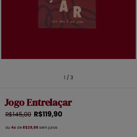
1
/
3
Jogo Entrelaçar
R$119,90
R$145,00
ou
4x
de
R$29,98
sem juros