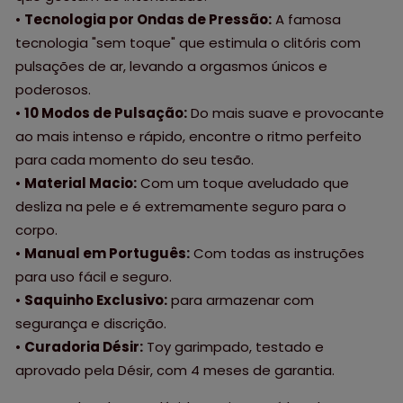
•
Tecnologia por Ondas de Pressão:
A famosa
tecnologia "sem toque" que estimula o clitóris com
pulsações de ar, levando a orgasmos únicos e
poderosos.
•
10 Modos de Pulsação:
Do mais suave e provocante
ao mais intenso e rápido, encontre o ritmo perfeito
para cada momento do seu tesão.
•
Material Macio:
Com um toque aveludado que
desliza na pele e é extremamente seguro para o
corpo.
•
Manual em Português:
Com todas as instruções
para uso fácil e seguro.
•
Saquinho Exclusivo:
para armazenar com
segurança e discrição.
•
Curadoria Désir:
Toy garimpado, testado e
aprovado pela Désir, com 4 meses de garantia.