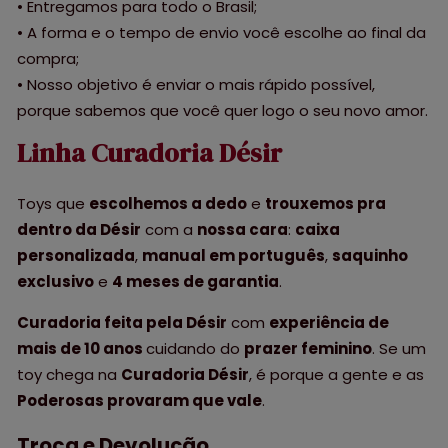
• Entregamos para todo o Brasil;
• A forma e o tempo de envio você escolhe ao final da
compra;
• Nosso objetivo é enviar o mais rápido possível,
porque sabemos que você quer logo o seu novo amor.
Linha Curadoria Désir
Toys que
escolhemos a dedo
e
trouxemos pra
dentro da Désir
com a
nossa cara
:
caixa
personalizada
,
manual em português
,
saquinho
exclusivo
e
4 meses de garantia
.
Curadoria feita pela Désir
com
experiência de
mais de 10 anos
cuidando do
prazer feminino
. Se um
toy chega na
Curadoria Désir
, é porque a gente e as
Poderosas provaram que vale
.
Troca e Devolução