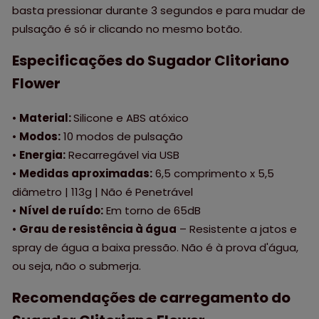
basta pressionar durante 3 segundos e para mudar de
pulsação é só ir clicando no mesmo botão.
Especificações do Sugador Clitoriano
Flower
•
Material:
Silicone e ABS atóxico
•
Modos:
10 modos de pulsação
•
Energia:
Recarregável via USB
•
Medidas aproximadas:
6,5 comprimento x 5,5
diâmetro | 113g | Não é Penetrável
•
Nível de ruído:
Em torno de 65dB
•
Grau de resistência à água
– Resistente a jatos e
spray de água a baixa pressão. Não é à prova d'água,
ou seja, não o submerja.
Recomendações de carregamento do