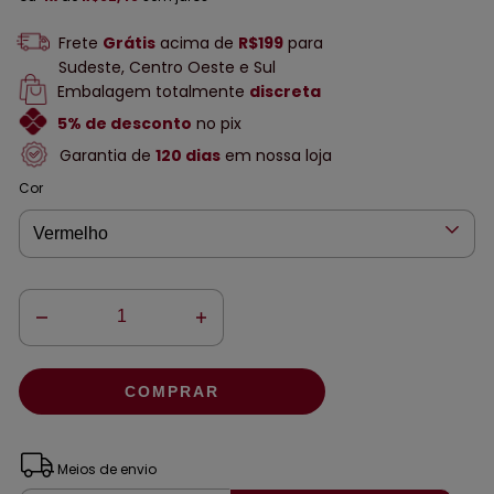
Frete
Grátis
acima de
R$199
para
Sudeste, Centro Oeste e Sul
Embalagem totalmente
discreta
5% de desconto
no pix
Garantia de
120 dias
em nossa loja
Cor
ALTERAR CEP
Entregas para o CEP:
Meios de envio