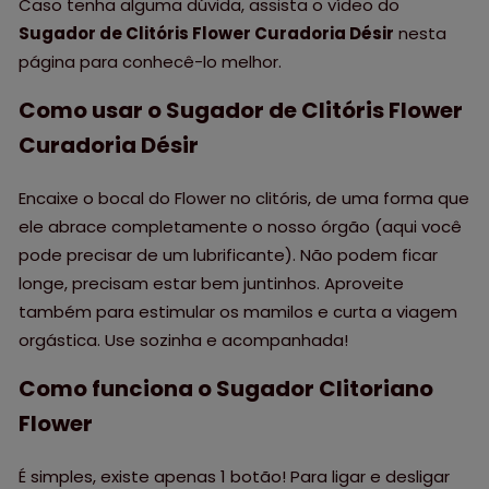
Caso tenha alguma dúvida, assista o vídeo do
Sugador de Clitóris Flower Curadoria Désir
nesta
página para conhecê-lo melhor.
Como usar o Sugador de Clitóris Flower
Curadoria Désir
Encaixe o bocal do Flower no clitóris, de uma forma que
ele abrace completamente o nosso órgão (aqui você
pode precisar de um lubrificante). Não podem ficar
longe, precisam estar bem juntinhos. Aproveite
também para estimular os mamilos e curta a viagem
orgástica. Use sozinha e acompanhada!
Como funciona o Sugador Clitoriano
Flower
É simples, existe apenas 1 botão! Para ligar e desligar