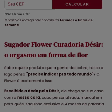
CALCULAR
Não sei meu CEP
O prazo de entrega não contabiliza
feriados e finais de
semana
.
Sugador Flower Curadoria Désir:
o orgasmo em forma de flor
Sabe aquele produto que a gente descobre, testa e
logo pensa
"preciso indicar pra todo mundo"
? O
Flower é exatamente isso.
Escolhido a dedo pela Désir
, ele chega na sua casa
com a
nossa cara
: caixa personalizada, manual em
português, saquinho exclusivo e 4 meses de garantia.