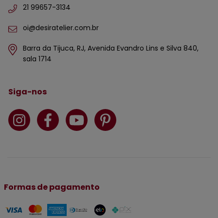
21 99657-3134
oi@desiratelier.com.br
Barra da Tijuca, RJ, Avenida Evandro Lins e Silva 840,
sala 1714
Siga-nos
Formas de pagamento