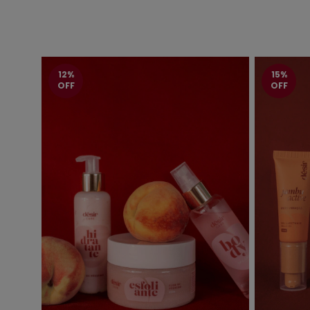
12%
15%
OFF
OFF