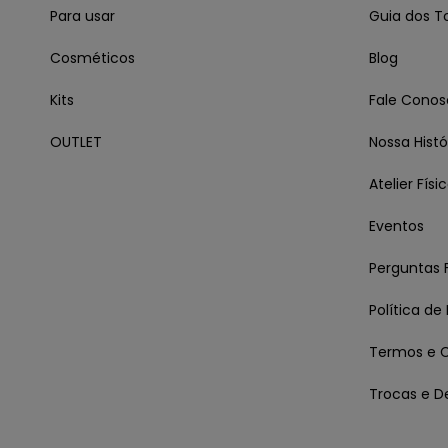
Para usar
Guia dos T
Cosméticos
Blog
Kits
Fale Conos
OUTLET
Nossa Histó
Atelier Físi
Eventos
Perguntas 
Política de
Termos e 
Trocas e D